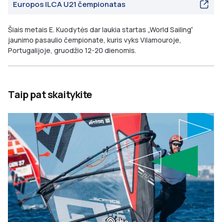
Europos ILCA U21 čempionatas
Šiais metais E. Kuodytės dar laukia startas „World Sailing“
jaunimo pasaulio čempionate, kuris vyks Vilamouroje,
Portugalijoje, gruodžio 12-20 dienomis.
Taip pat skaitykite