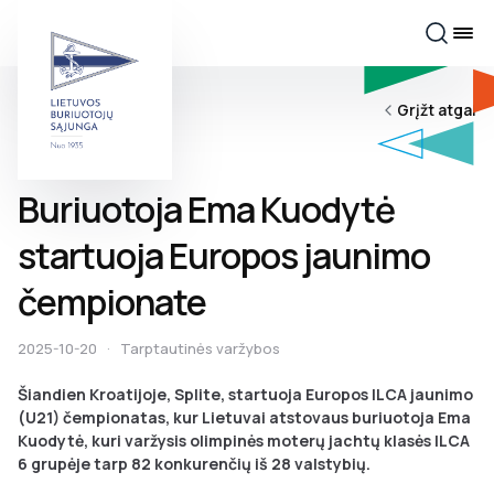
Grįžt atgal
Buriuotoja Ema Kuodytė
startuoja Europos jaunimo
čempionate
2025-10-20
·
Tarptautinės varžybos
Šiandien Kroatijoje, Splite, startuoja Europos ILCA jaunimo
(U21) čempionatas, kur Lietuvai atstovaus buriuotoja Ema
Kuodytė, kuri varžysis olimpinės moterų jachtų klasės ILCA
6 grupėje tarp 82 konkurenčių iš 28 valstybių.