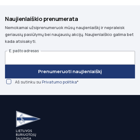
Naujienlaiškio prenumerata
Nemokamai užsiprenumeruok mūsų naujienlaiškį ir nepraleisk
geriausių pasiūlymų bei naujausių akcijų. Naujienlaiškio galima bet
kada atsisakyti.
E. pašto adresas
Prenumeruoti naujienlaiškį
Aš sutinku su
Privatumo politika
*