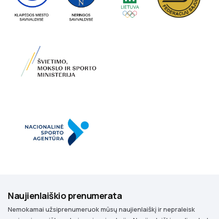
Naujienlaiškio prenumerata
Nemokamai užsiprenumeruok mūsų naujienlaiškį ir nepraleisk