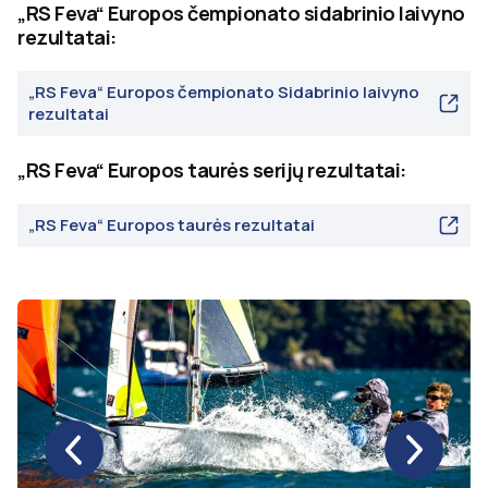
„RS Feva“ Europos čempionato sidabrinio laivyno
rezultatai:
„RS Feva“ Europos čempionato Sidabrinio laivyno
rezultatai
„RS Feva“ Europos taurės serijų rezultatai:
„RS Feva“ Europos taurės rezultatai