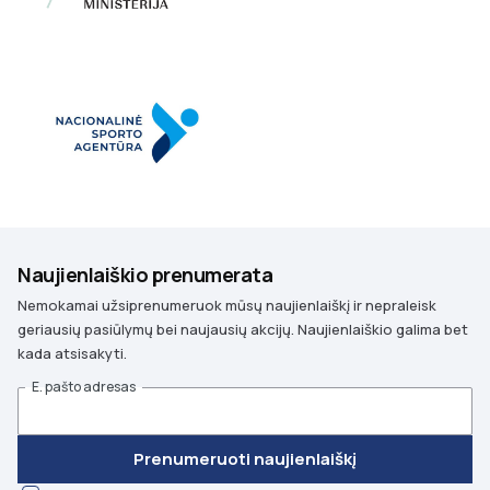
Naujienlaiškio prenumerata
Nemokamai užsiprenumeruok mūsų naujienlaiškį ir nepraleisk
geriausių pasiūlymų bei naujausių akcijų. Naujienlaiškio galima bet
kada atsisakyti.
E. pašto adresas
Prenumeruoti naujienlaiškį