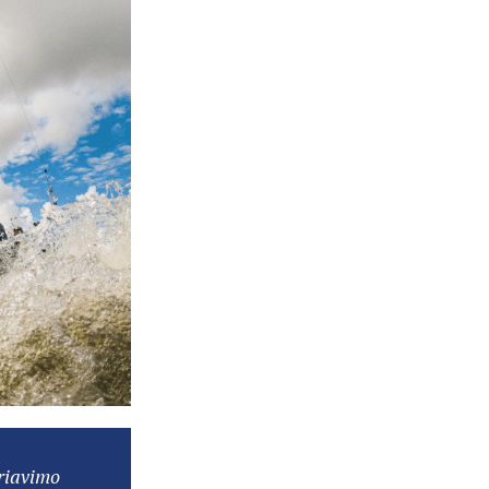
riavimo