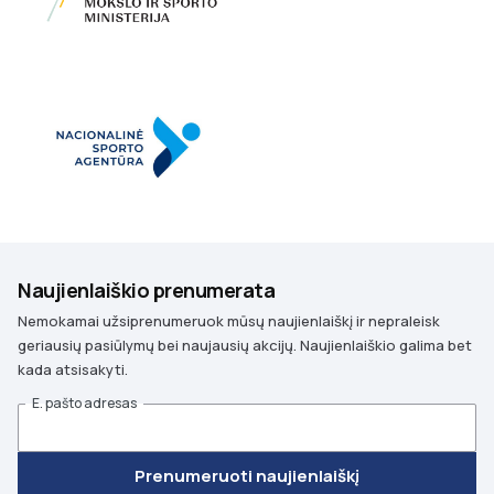
Naujienlaiškio prenumerata
Nemokamai užsiprenumeruok mūsų naujienlaiškį ir nepraleisk
geriausių pasiūlymų bei naujausių akcijų. Naujienlaiškio galima bet
kada atsisakyti.
E. pašto adresas
Prenumeruoti naujienlaiškį