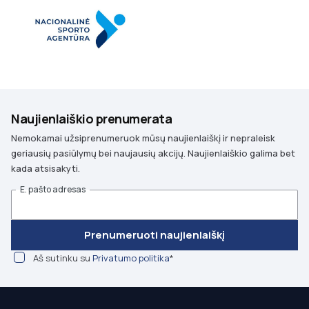
Naujienlaiškio prenumerata
Nemokamai užsiprenumeruok mūsų naujienlaiškį ir nepraleisk
geriausių pasiūlymų bei naujausių akcijų. Naujienlaiškio galima bet
kada atsisakyti.
E. pašto adresas
Prenumeruoti naujienlaiškį
Aš sutinku su
Privatumo politika
*