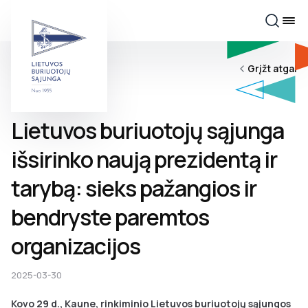
Grįžt atgal
Lietuvos buriuotojų sąjunga
išsirinko naują prezidentą ir
tarybą: sieks pažangios ir
bendryste paremtos
organizacijos
2025-03-30
Kovo 29 d., Kaune, rinkiminio Lietuvos buriuotojų sąjungos