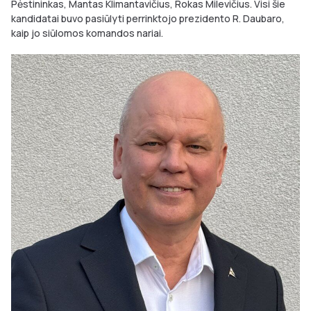
Pėstininkas, Mantas Klimantavičius, Rokas Milevičius. Visi šie
kandidatai buvo pasiūlyti perrinktojo prezidento R. Daubaro,
kaip jo siūlomos komandos nariai.