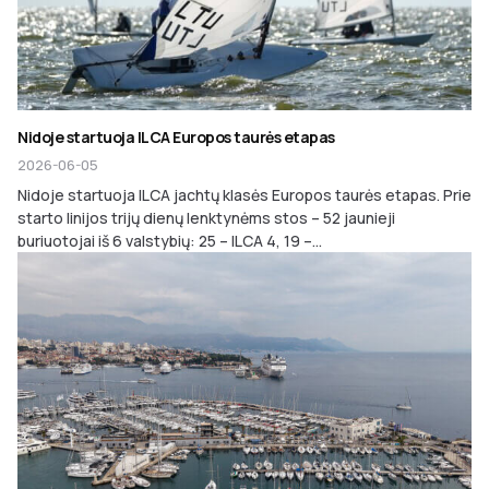
Nidoje startuoja ILCA Europos taurės etapas
2026-06-05
Nidoje startuoja ILCA jachtų klasės Europos taurės etapas. Prie
starto linijos trijų dienų lenktynėms stos – 52 jaunieji
buriuotojai iš 6 valstybių: 25 – ILCA 4, 19 –...