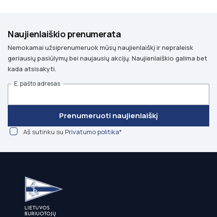
Naujienlaiškio prenumerata
Nemokamai užsiprenumeruok mūsų naujienlaiškį ir nepraleisk
geriausių pasiūlymų bei naujausių akcijų. Naujienlaiškio galima bet
kada atsisakyti.
E. pašto adresas
Prenumeruoti naujienlaiškį
Aš sutinku su
Privatumo politika
*