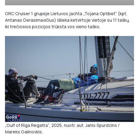
ORC Cruiser 1 grupėje Lietuvos jachta „Tojana Optibet“ (kpt.
Antanas Gerasimavičius) išlieka ketvirtoje vietoje su 11 taškų.
Iki trečiosios pozicijos trūksta vos vieno taško.
„Gulf of Riga Regatta“, 2025, nuotr. aut. Janis Spurdzins /
Mareks Galinovkis.