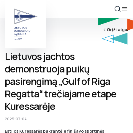
Grįžt atgal
Lietuvos jachtos
demonstruoja puikų
pasirengimą „Gulf of Riga
Regatta“ trečiajame etape
Kuressarėje
2025-07-04
Estijos Kuressarės pakrantėje finišavo sportinės