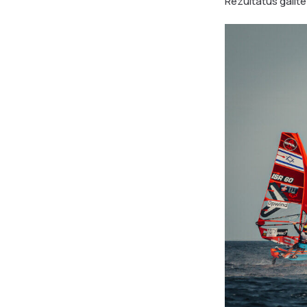
Rezultatus galite 