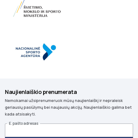
Naujienlaiškio prenumerata
Nemokamai užsiprenumeruok mūsų naujienlaiškį ir nepraleisk
geriausių pasiūlymų bei naujausių akcijų. Naujienlaiškio galima bet
kada atsisakyti.
E. pašto adresas