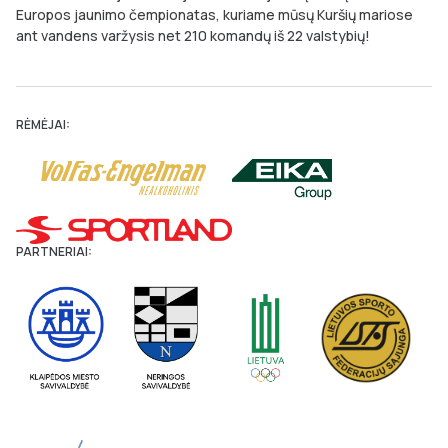
Europos jaunimo čempionatas, kuriame mūsų Kuršių mariose
ant vandens varžysis net 210 komandų iš 22 valstybių!
RĖMĖJAI:
PARTNERIAI: