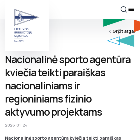
Grįžt atgal
Nacionalinė sporto agentūra
kviečia teikti paraiškas
nacionaliniams ir
regioniniams fizinio
aktyvumo projektams
2026-01-24
Nacionalinė sporto agentūra kviečia teikti paraiškas