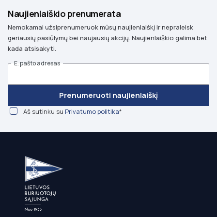
Naujienlaiškio prenumerata
Nemokamai užsiprenumeruok mūsų naujienlaiškį ir nepraleisk
geriausių pasiūlymų bei naujausių akcijų. Naujienlaiškio galima bet
kada atsisakyti.
E. pašto adresas
Prenumeruoti naujienlaiškį
Aš sutinku su
Privatumo politika
*