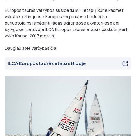
Europos taurės varžybos susideda iš 11 etapų, kurie kasmet
vyksta skirtinguose Europos regionuose bei leidžia
buriuotojams išmėginti jėgas skirtingose akvatorijose bei
sąlygose. Lietuvoje ILCA Europos taurės etapas paskutinįkart
vyko Kaune, 2017 metais.
Daugiau apie varžybas čia:
ILCA Europos taurės etapas Nidoje