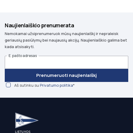
Naujienlaiškio prenumerata
Nemokamai užsiprenumeruok mūsų naujienlaiškį ir nepraleisk
geriausių pasiūlymų bei naujausių akcijų. Naujienlaiškio galima bet
kada atsisakyti.
E. pašto adresas
Prenumeruoti naujienlaiškį
Aš sutinku su
Privatumo politika
*