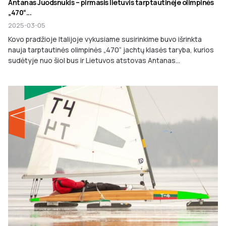
Antanas Juodsnukis – pirmasis lietuvis tarptautinėje olimpinės
„470“...
2025-03-05
Kovo pradžioje Italijoje vykusiame susirinkime buvo išrinkta
nauja tarptautinės olimpinės „470“ jachtų klasės taryba, kurios
sudėtyje nuo šiol bus ir Lietuvos atstovas Antanas...