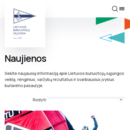
Naujienos
Sekite naujausią informaciją apie Lietuvos buriuotojų sąjungos
veiklą, renginius, varžybų rezultatus ir svarbiausius įvykius
buriavimo pasaulyje.
Rodyti: