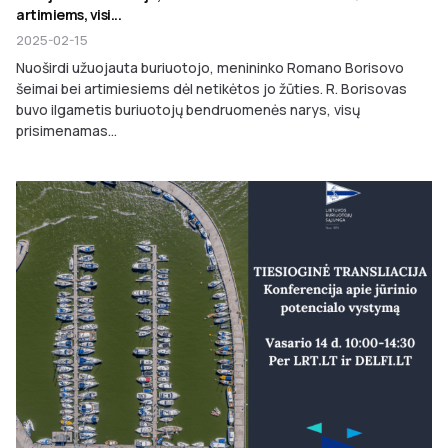
artimiems, visi...
2025-02-15
Nuoširdi užuojauta buriuotojo, menininko Romano Borisovo
šeimai bei artimiesiems dėl netikėtos jo žūties. R. Borisovas
buvo ilgametis buriuotojų bendruomenės narys, visų
prisimenamas...