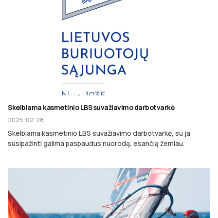
Skelbiama kasmetinio LBS suvažiavimo darbotvarkė
2025-02-28
Skelbiama kasmetinio LBS suvažiavimo darbotvarkė, su ja
susipažinti galima paspaudus nuorodą, esančią žemiau.