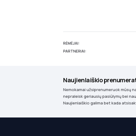
RĖMĖJAI:
PARTNERIAI:
Naujienlaiškio prenumera
Nemokamai užsiprenumeruok mūsų nauj
nepraleisk geriausių pasiūlymų bei nau
Naujienlaiškio galima bet kada atsisak