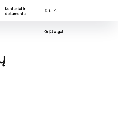
Kontaktai ir
D. U. K.
dokumentai
Grįžt atgal
ų