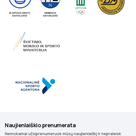
Naujienlaiškio prenumerata
Nemokamai užsiprenumeruok mūsų naujienlaiškį ir nepraleisk