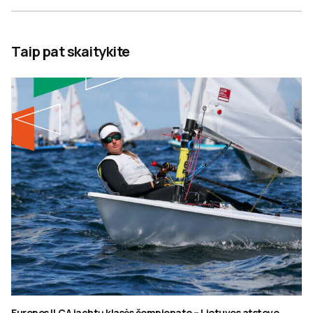
Taip pat skaitykite
Europos ILCA jachtų klasės čempionate – Lietuvos atstovo