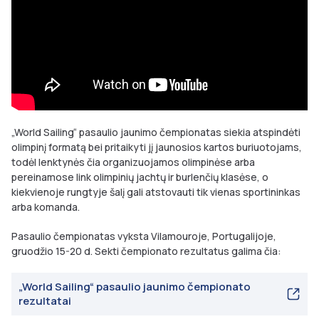
„World Sailing“ pasaulio jaunimo čempionatas siekia atspindėti
olimpinį formatą bei pritaikyti jį jaunosios kartos buriuotojams,
todėl lenktynės čia organizuojamos olimpinėse arba
pereinamose link olimpinių jachtų ir burlenčių klasėse, o
kiekvienoje rungtyje šalį gali atstovauti tik vienas sportininkas
arba komanda.
Pasaulio čempionatas vyksta Vilamouroje, Portugalijoje,
gruodžio 15-20 d. Sekti čempionato rezultatus galima čia:
„World Sailing“ pasaulio jaunimo čempionato
rezultatai