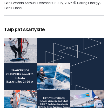
iQfoil Worlds Aarhus, Denmark 08 July, 2025 © Sailing Energy /
iQfoil Class
Taip pat skaitykite