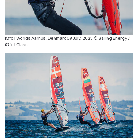
iQfoil Worlds Aarhus, Denmark 08 July, 2025 © Sailing Energy /
iQfoil Class