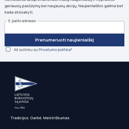
geriausių pasiūlymų bei naujausių akcijų. Naujienlaiškio galima bet
kada atsisakyti.
E. pašto adresas
Prenumeruoti naujienlaiškį
Aš sutinku su
Privatumo politika
*
Tradicijos. Garbė. Meistriškumas.