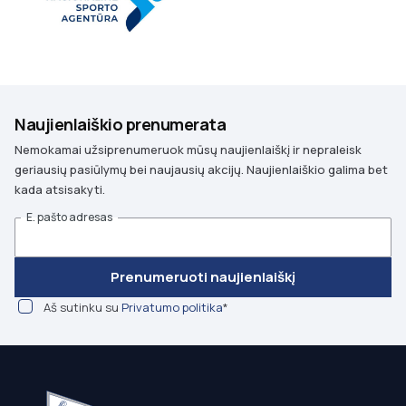
Naujienlaiškio prenumerata
Nemokamai užsiprenumeruok mūsų naujienlaiškį ir nepraleisk
geriausių pasiūlymų bei naujausių akcijų. Naujienlaiškio galima bet
kada atsisakyti.
E. pašto adresas
Prenumeruoti naujienlaiškį
Aš sutinku su
Privatumo politika
*