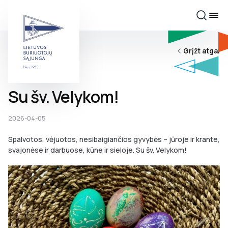
Grįžt atgal
Su šv. Velykom!
2026-04-05
Spalvotos, vėjuotos, nesibaigiančios gyvybės – jūroje ir krante,
svajonėse ir darbuose, kūne ir sieloje. Su šv. Velykom!