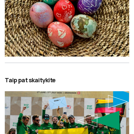
Taip pat skaitykite