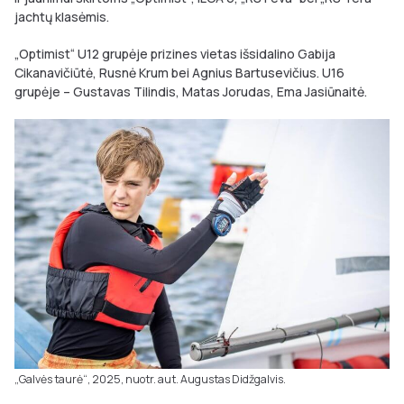
jachtų klasėmis.
„Optimist“ U12 grupėje prizines vietas išsidalino Gabija
Cikanavičiūtė, Rusnė Krum bei Agnius Bartusevičius. U16
grupėje – Gustavas Tilindis, Matas Jorudas, Ema Jasiūnaitė.
„Galvės taurė“, 2025, nuotr. aut. Augustas Didžgalvis.