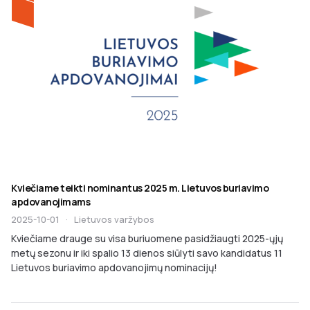
Kviečiame teikti nominantus 2025 m. Lietuvos buriavimo
apdovanojimams
2025-10-01
·
Lietuvos varžybos
Kviečiame drauge su visa buriuomene pasidžiaugti 2025-ųjų
metų sezonu ir iki spalio 13 dienos siūlyti savo kandidatus 11
Lietuvos buriavimo apdovanojimų nominacijų!