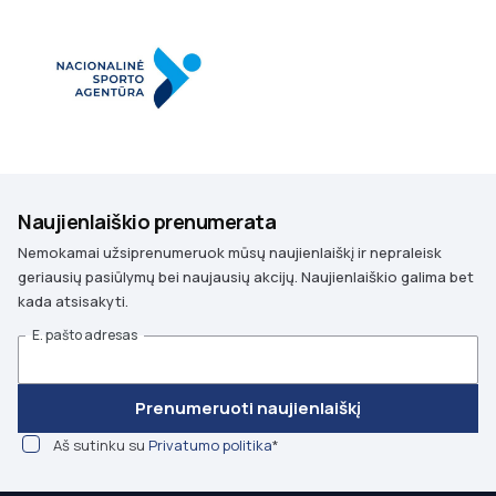
Naujienlaiškio prenumerata
Nemokamai užsiprenumeruok mūsų naujienlaiškį ir nepraleisk
geriausių pasiūlymų bei naujausių akcijų. Naujienlaiškio galima bet
kada atsisakyti.
E. pašto adresas
Prenumeruoti naujienlaiškį
Aš sutinku su
Privatumo politika
*