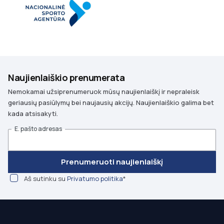
Naujienlaiškio prenumerata
Nemokamai užsiprenumeruok mūsų naujienlaiškį ir nepraleisk
geriausių pasiūlymų bei naujausių akcijų. Naujienlaiškio galima bet
kada atsisakyti.
E. pašto adresas
Prenumeruoti naujienlaiškį
Aš sutinku su
Privatumo politika
*