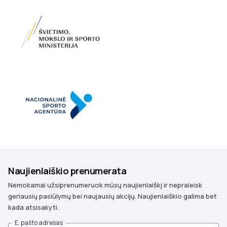
Naujienlaiškio prenumerata
Nemokamai užsiprenumeruok mūsų naujienlaiškį ir nepraleisk
geriausių pasiūlymų bei naujausių akcijų. Naujienlaiškio galima bet
kada atsisakyti.
E. pašto adresas