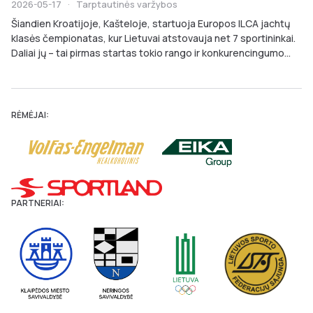
2026-05-17
·
Tarptautinės varžybos
Šiandien Kroatijoje, Kašteloje, startuoja Europos ILCA jachtų
klasės čempionatas, kur Lietuvai atstovauja net 7 sportininkai.
Daliai jų – tai pirmas startas tokio rango ir konkurencingumo...
RĖMĖJAI:
PARTNERIAI: