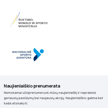
Naujienlaiškio prenumerata
Nemokamai užsiprenumeruok mūsų naujienlaiškį ir nepraleisk
geriausių pasiūlymų bei naujausių akcijų. Naujienlaiškio galima bet
kada atsisakyti.