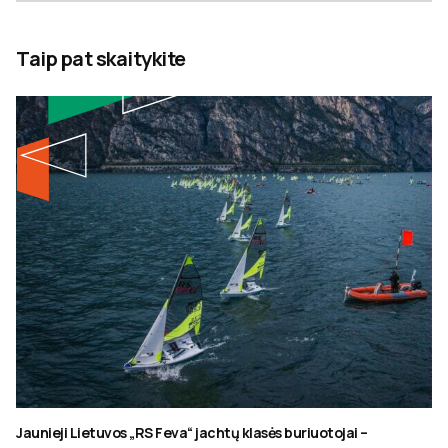
Taip pat skaitykite
Jaunieji Lietuvos „RS Feva“ jachtų klasės buriuotojai –